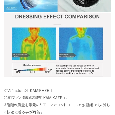
《"AI"nstein》【 KAMIKAZE 】
冷却ファン搭載の和服『 KAMIKAZE 』。
3段階の風量を手元のリモコンでコントロールでき、猛暑でも、涼し
く快適に着る事が可能。