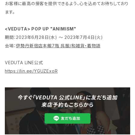
お客様に最高の接客を提供できるよう、心を込めてお待ちしており
ます。
<VEDUTA> POP UP "ANIMISM"
期間：2023年6月28日(水) ～ 2023年7月4日(火)
会場：
伊勢丹新宿店本館7階 呉服/和雑貨・着物語
VEDUTA LINE公式
https://lin.ee/YGUZExoR