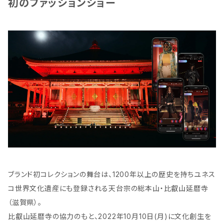
初のファッションショー
ブランド初コレクションの舞台は、1200年以上の歴史を持ちユネス
コ世界文化遺産にも登録される天台宗の総本山・比叡山延暦寺
（滋賀県）。
比叡山延暦寺の協力のもと、2022年10月10日(月)に文化創生を