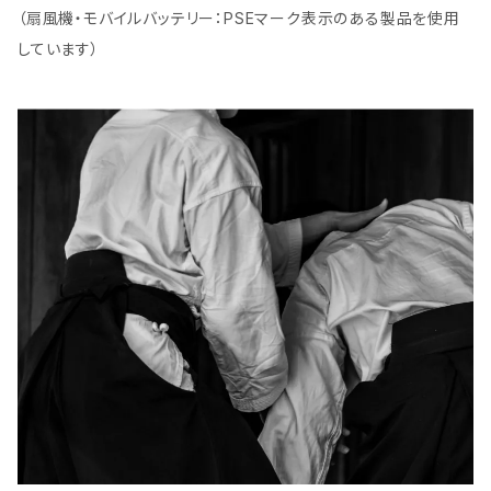
（扇風機・モバイルバッテリー：PSEマーク表示のある製品を使用
しています）