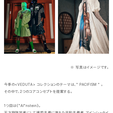
※ 写真はイメージです。
今季の<VEDUTA> コレクションのテーマは、" PACIFISM " 。
その中で、2つのコアコンセプトを提案する。
1つ目は《"AI"nstein》。
天才物理学者にして博愛主義に満ちた平和主義者、アインシュタイ