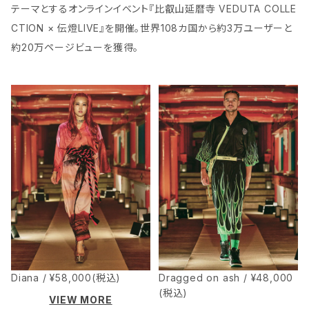
テーマとするオンラインイベント『比叡山延暦寺 VEDUTA COLLE
CTION × 伝燈LIVE』を開催。世界108カ国から約3万ユーザーと
約20万ページビューを獲得。
Diana / ¥58,000(税込)
Dragged on ash / ¥48,000
(税込)
VIEW MORE