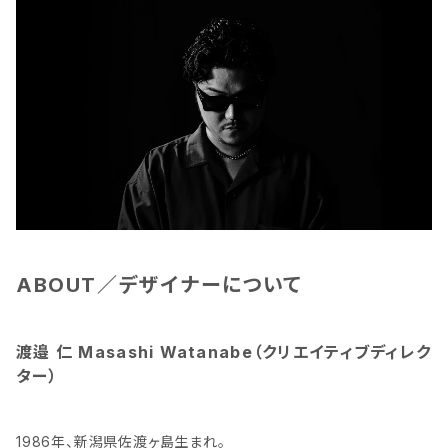
ABOUT／デザイナーについて
渡邉 仁 Masashi Watanabe（クリエイティブディレク
ター）
1986年、新潟県佐渡ヶ島生まれ。