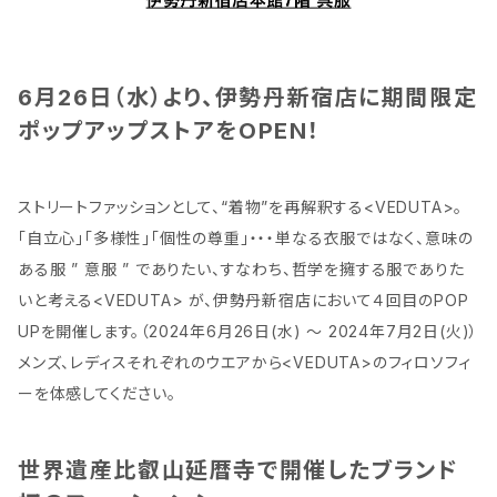
6月26日（水）より、伊勢丹新宿店に期間限定
ポップアップストアをOPEN！
ストリートファッションとして、“着物”を再解釈する<VEDUTA>。
「自立心」「多様性」「個性の尊重」・・・単なる衣服ではなく、意味の
ある服 ” 意服 ” でありたい、すなわち、哲学を擁する服でありた
いと考える<VEDUTA> が、伊勢丹新宿店において４回目のPOP
UPを開催します。（2024年6月26日(水) ～ 2024年7月2日(火)）
メンズ、レディスそれぞれのウエアから<VEDUTA>のフィロソフィ
ーを体感してください。
世界遺産比叡山延暦寺で開催したブランド