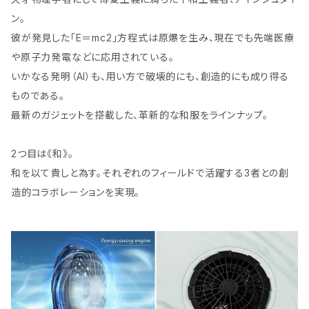
ン。
彼が発見した「E＝mc2」方程式は原爆を生み、現在でも先端医療
や原子力発電などに応用されている。
いかなる発明（AI）も、用い方で破壊的にも、創造的にも成り得る
ものである。
最新のガジェットを搭載した、革新的な和服をラインナップ。
2つ目は《和》。
和を以て貴しと為す。それぞれのフィールドで活躍する3者との創
造的コラボレーションを実現。