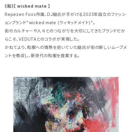
《和》【 wicked mate 】
Repezen Foxx所属、DJ脇氏が手がける2023年設立のファッシ
ョンブランド"wicked mate (ウィキッドメイト)"。
街のカルチャーや人々とのつながりを大切にしてきたブランドだか
らこそ、VEDUTAとのコラボが実現した。
かねてより、和服への情熱を抱いていた脇氏が街の新しいムーブメ
ントを吸収し、新世代の和服を提案する。