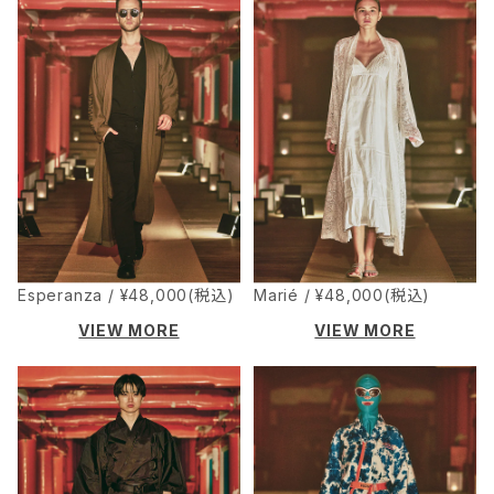
Esperanza / ¥48,000(税込)
Marié / ¥48,000(税込)
VIEW MORE
VIEW MORE