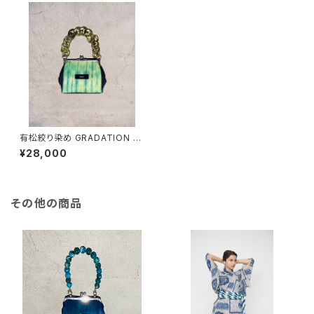
有松絞り染め GRADATION B
AG 3way / green
¥28,000
その他の商品