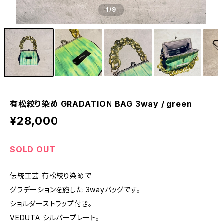
1
/9
有松絞り染め GRADATION BAG 3way / green
¥28,000
SOLD OUT
伝統工芸 有松絞り染めで
グラデーションを施した 3wayバッグです。
ショルダーストラップ付き。
VEDUTA シルバープレート。