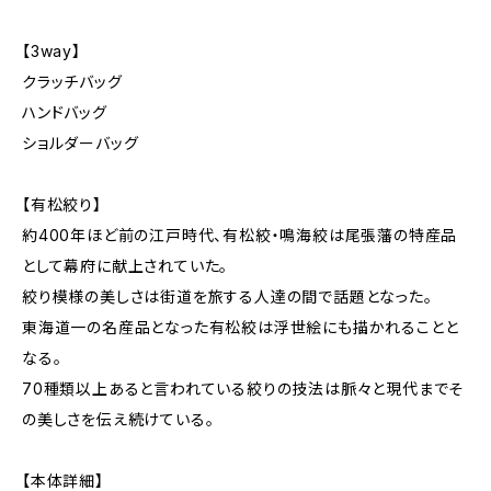
【3way】
クラッチバッグ
ハンドバッグ
ショルダーバッグ
【有松絞り】
約400年ほど前の江戸時代、有松絞・鳴海絞は尾張藩の特産品
として幕府に献上されていた。
絞り模様の美しさは街道を旅する人達の間で話題となった。
東海道一の名産品となった有松絞は浮世絵にも描かれることと
なる。
70種類以上あると言われている絞りの技法は脈々と現代までそ
の美しさを伝え続けている。
【本体詳細】