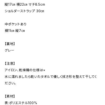
縦17㎝ 横22㎝ マチ8.5cm
ショルダーストラップ 30㎝
中ポケットあり
横11㎝ 縦7㎝
【裏地】
グレー
【注意】
アイロン、乾燥機の仕様は×
水に濡れましたら乾いたタオルで優しく拭き形を整えて干してく
ださい。
【素材】
表:ポリエステル100%