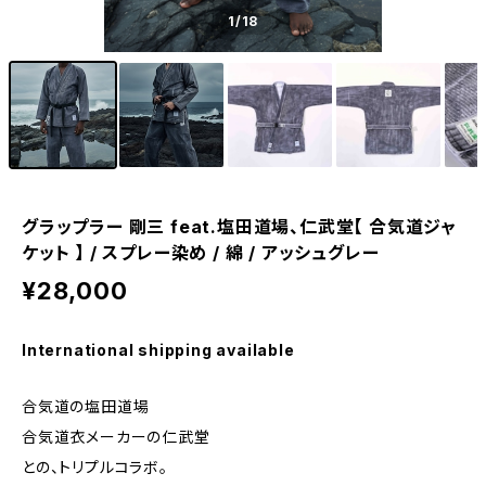
1
/18
グラップラー 剛三 feat.塩田道場、仁武堂【 合気道ジャ
ケット 】 / スプレー染め / 綿 / アッシュグレー
¥28,000
International shipping available
合気道の塩田道場
合気道衣メーカーの仁武堂
との、トリプルコラボ。