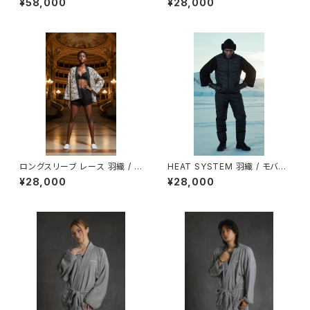
¥58,000
¥28,000
トン / ポリエステル
ロングスリーブ レース 羽織 / ブ
HEAT SYSTEM 羽織 / モバイ
ラックホワイト
ルバッテリー付属 / ダウン / マ
¥28,000
¥28,000
イクロフリース