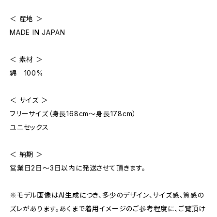
＜ 産地 ＞
MADE IN JAPAN
＜ 素材 ＞
綿 100%
＜ サイズ ＞
フリーサイズ（身長168cm〜身長178cm）
ユニセックス
＜ 納期 ＞
営業日2日〜3日以内に発送させて頂きます。
※モデル画像はAI生成につき、多少のデザイン、サイズ感、質感の
ズレがあります。あくまで着用イメージのご参考程度に、ご覧頂け