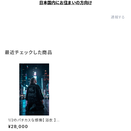
日本国内にお住まいの方向け
通報する
最近チェックした商品
1/2のパチカスな感情【 浴衣 】 /
スプレーアート / スウェット / チ
¥28,000
ャコール