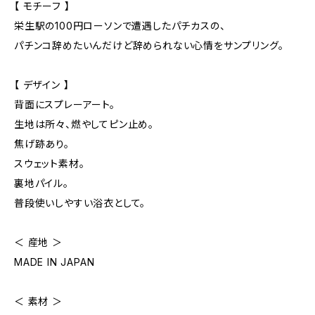
【 モチーフ 】
栄生駅の100円ローソンで遭遇したパチカスの、
パチンコ辞めたいんだけど辞められない心情をサンプリング。
【 デザイン 】
背面にスプレーアート。
生地は所々、燃やしてピン止め。
焦げ跡あり。
スウェット素材。
裏地パイル。
普段使いしやすい浴衣として。
＜ 産地 ＞
MADE IN JAPAN
＜ 素材 ＞