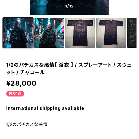
1
/12
1/2のパチカスな感情【 浴衣 】 / スプレーアート / スウェ
ット / チャコール
¥28,000
残り1点
International shipping available
1/2のパチカスな感情