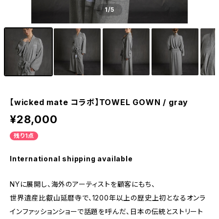
1
/5
【wicked mate コラボ】TOWEL GOWN / gray
¥28,000
残り1点
International shipping available
NYに展開し、海外のアーティストを顧客にもち、
世界遺産比叡山延暦寺で、1200年以上の歴史上初となるオンラ
インファッションショーで話題を呼んだ、日本の伝統とストリート