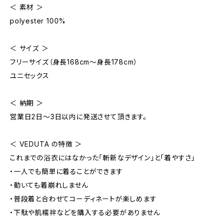
＜ 素材 ＞
polyester 100%
＜ サイズ ＞
フリーサイズ（身長168cm〜身長178cm）
ユニセックス
＜ 納期 ＞
営業日2日〜3日以内に発送させて頂きます。
＜ VEDUTA の特徴 ＞
これまでの浴衣にはなかった「斬新なデザイン」と「着やすさ」
・一人でも簡単に着ることができます
・動いても着崩れしません
・普段着と合わせてコーディネートが楽しめます
・下駄や肌襦袢などを購入する必要がありません