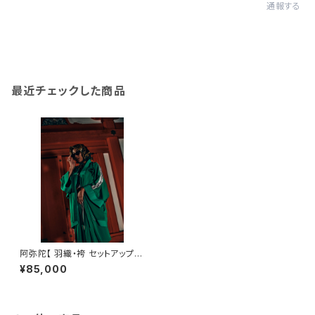
通報する
最近チェックした商品
阿弥陀【 羽織・袴 セットアップ 】
/ ジャージ素材 / ファスナー仕
¥85,000
様