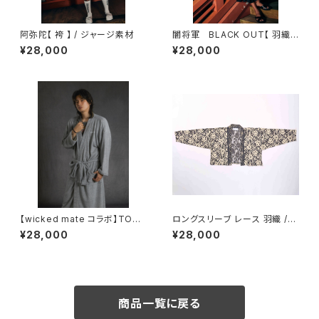
阿弥陀【 袴 】 / ジャージ素材
闇将軍 BLACK OUT【 羽織 】
/ キルト / ボア / ブラック / コッ
¥28,000
¥28,000
トン / ポリエステル
【wicked mate コラボ】TOW
ロングスリーブ レース 羽織 /
EL GOWN / gray
ネイビーホワイト
¥28,000
¥28,000
商品一覧に戻る