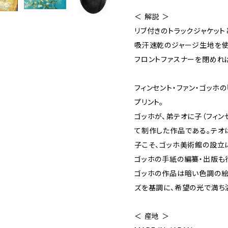
＜ 解説 ＞
リブ付きのトラックジャケット
吸汗速乾のジャージ生地を使
フロントファスナーを閉めれ
フィンセント・ファン・ゴッホ
プリント。
ゴッホが、弟テオに子（フィン
て制作した作品である。テオ
子こそ、ゴッホ美術館の設立
ゴッホの手紙の編纂・出版も
ゴッホの作品は暗い色調の絵
ズを基調に、希望の光で満ち
＜ 産地 ＞