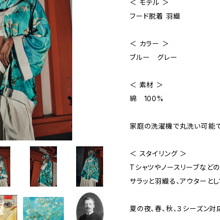
＜ モデル ＞
フード脱着 羽織
＜ カラー ＞
ブルー グレー
＜ 素材 ＞
綿 100%
家庭の洗濯機で丸洗い可能で
＜ スタイリング ＞
Tシャツやノースリーブなど
サラッと羽織る、アウターとし
夏の夜、春、秋、３シーズン対