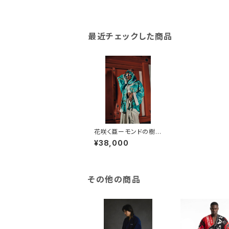
最近チェックした商品
花咲く亜ーモンドの樹
の枝 / 羽織 / ジャージ
¥38,000
/ ファスナー仕様
その他の商品