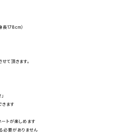
長178cm）
させて頂きます。
さ」
できます
ネートが楽しめます
る必要がありません