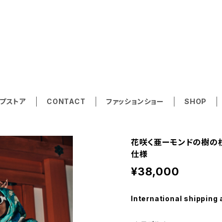
A SUMMER VEN A TO
プストア
CONTACT
ファッションショー
SHOP
花咲く亜ーモンドの樹の枝 /
仕様
¥38,000
International shipping 