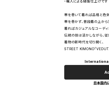
・職人による縫製仕上げです
帯を巻いて着れば品格と色気
帯を巻かず、普段着の上から
着ればカジュアルなコーディ
伝統の技は活かしながら、従
着物の新時代を切り開く、
STREET KIMONO「VED
Internationa
Ad
日本国内