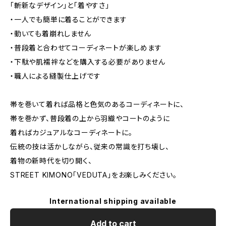
「斬新なデザイン」と「着やすさ」
・一人でも簡単に着ることができます
・動いても着崩れしません
・普段着と合わせてコーディネートが楽しめます
・下駄や肌襦袢などを購入する必要がありません
・職人による縫製仕上げです
帯を巻いて着れば品格と色気のあるコーディネートに、
帯を巻かず、普段着の上から羽織やコートのように
着ればカジュアルなコーディネートに。
伝統の技は活かしながら、従来の常識を打ち壊し、
着物の新時代を切り開く、
STREET KIMONO「VEDUTA」をお楽しみください。
International shipping available
Add to cart