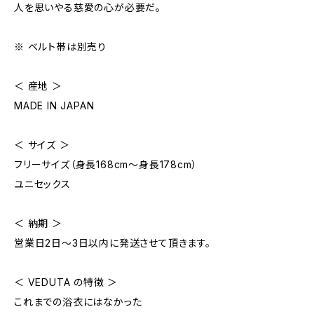
人を思いやる慈愛の心が必要だ。
※ ベルト帯は別売り
＜ 産地 ＞
MADE IN JAPAN
＜ サイズ ＞
フリーサイズ（身長168cm〜身長178cm）
ユニセックス
＜ 納期 ＞
営業日2日〜3日以内に発送させて頂きます。
＜ VEDUTA の特徴 ＞
これまでの浴衣にはなかった