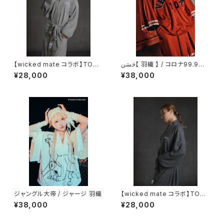
【wicked mate コラボ】TOW
حَسَن【 羽織 】 / コロナ99.9%
EL GOWN / gray
カット / ハイブリッド メッシュ素
¥28,000
¥38,000
材 / ファスナー仕様
ジャングル大帝 / ジャージ 羽織
【wicked mate コラボ】TOW
EL GOWN / charcoal
¥38,000
¥28,000