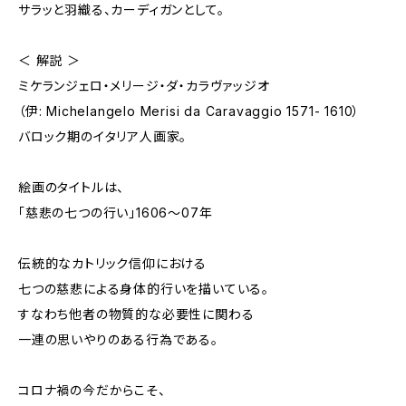
サラッと羽織る、カーディガンとして。
＜ 解説 ＞
ミケランジェロ・メリージ・ダ・カラヴァッジオ
（伊: Michelangelo Merisi da Caravaggio 1571- 1610）
バロック期のイタリア人画家。
絵画のタイトルは、
「慈悲の七つの行い」1606～07年
伝統的なカトリック信仰における
七つの慈悲による身体的行いを描いている。
すなわち他者の物質的な必要性に関わる
一連の思いやりのある行為である。
コロナ禍の今だからこそ、