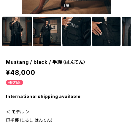
1
/5
Mustang / black / 半纏（はんてん）
¥48,000
残り1点
International shipping available
＜ モデル ＞
印半纏（しるし はんてん）