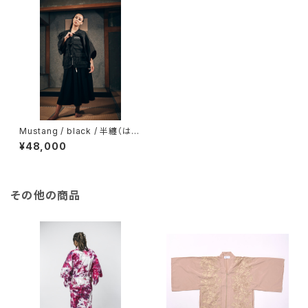
Mustang / black / 半纏（はん
てん）
¥48,000
その他の商品