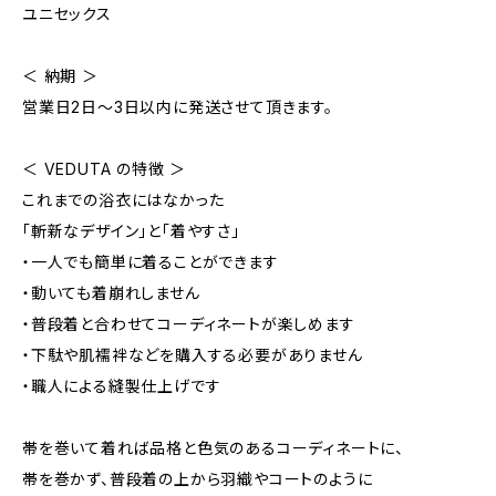
ユニセックス
＜ 納期 ＞
営業日2日〜3日以内に発送させて頂きます。
＜ VEDUTA の特徴 ＞
これまでの浴衣にはなかった
「斬新なデザイン」と「着やすさ」
・一人でも簡単に着ることができます
・動いても着崩れしません
・普段着と合わせてコーディネートが楽しめます
・下駄や肌襦袢などを購入する必要がありません
・職人による縫製仕上げです
帯を巻いて着れば品格と色気のあるコーディネートに、
帯を巻かず、普段着の上から羽織やコートのように