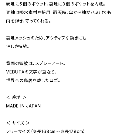
表地に５個のポケット、裏地に３個のポケットを内蔵。
両袖は撥水素材を採用。雨天時、傘から袖がハミ出ても
雨を弾き、守ってくれる。
裏地メッシュのため、アクティブな動きにも
涼しさ持続。
背面の家紋は、スプレーアート。
VEDUTAの文字が重なり、
世界への鳥居を成したロゴ。
＜ 産地 ＞
MADE IN JAPAN
＜ サイズ ＞
フリーサイズ（身長168cm〜身長178cm）