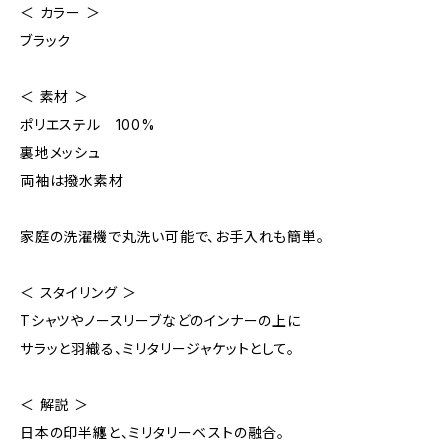
＜ カラー ＞
ブラック
＜ 素材 ＞
ポリエステル 100%
裏地メッシュ
両袖は撥水素材
家庭の洗濯機で丸洗い可能で、お手入れも簡単。
＜ スタイリング ＞
Tシャツやノースリーブなどのインナーの上に
サラッと羽織る、ミリタリージャケットとして。
＜ 解説 ＞
日本の印半纏と、ミリタリーベストの融合。