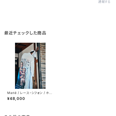
通報する
最近チェックした商品
Marié / レース・シフォン / ホワ
イト / 道中着ガウン
¥48,000