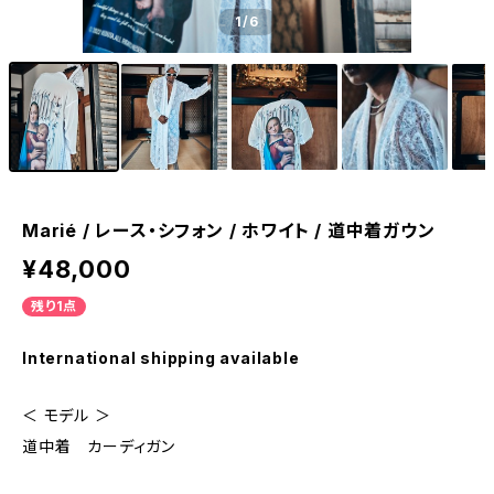
1
/6
Marié / レース・シフォン / ホワイト / 道中着ガウン
¥48,000
残り1点
International shipping available
＜ モデル ＞
道中着 カーディガン