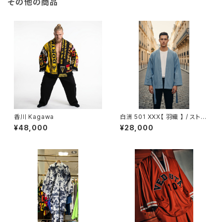
その他の商品
香川 Kagawa
白洲 501 XXX【 羽織 】 / ストレ
ッチデニム / ブルー / コットン
¥48,000
¥28,000