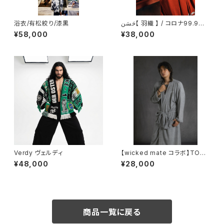
浴衣/有松絞り/漆黒
حَسَن【 羽織 】 / コロナ99.9%
カット / ハイブリッド メッシュ素
¥58,000
¥38,000
材 / ファスナー仕様
Verdy ヴェルディ
【wicked mate コラボ】TOW
EL GOWN / gray
¥48,000
¥28,000
商品一覧に戻る