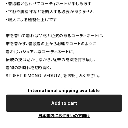
・普段着と合わせてコーディネートが楽しめます
・下駄や肌襦袢などを購入する必要がありません
・職人による縫製仕上げです
帯を巻いて着れば品格と色気のあるコーディネートに、
帯を巻かず、普段着の上から羽織やコートのように
着ればカジュアルなコーディネートに。
伝統の技は活かしながら、従来の常識を打ち壊し、
着物の新時代を切り開く、
STREET KIMONO「VEDUTA」をお楽しみください。
International shipping available
Add to cart
日本国内にお住まいの方向け