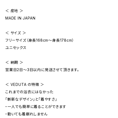
＜ 産地 ＞
MADE IN JAPAN
＜ サイズ ＞
フリーサイズ（身長168cm〜身長178cm）
ユニセックス
＜ 納期 ＞
営業日2日〜3日以内に発送させて頂きます。
＜ VEDUTA の特徴 ＞
これまでの浴衣にはなかった
「斬新なデザイン」と「着やすさ」
・一人でも簡単に着ることができます
・動いても着崩れしません