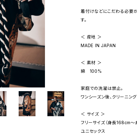
着付けなどにこだわる必要が
す。
＜ 産地 ＞
MADE IN JAPAN
＜ 素材 ＞
綿 100%
家庭での洗濯は禁止。
ワンシーズン後、クリーニング
＜ サイズ ＞
フリーサイズ（身長168cm〜身
ユニセックス