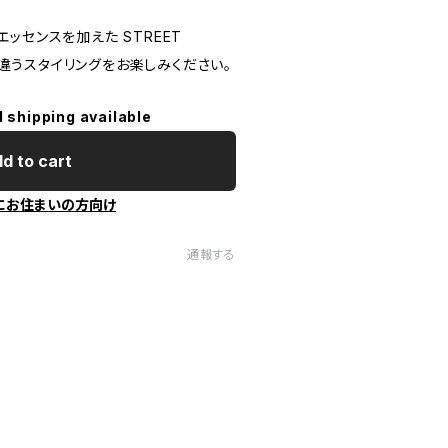
ッセンスを加えた STREET
一味違うスタイリングをお楽しみください。
l shipping available
d to cart
にお住まいの方向け
通報する