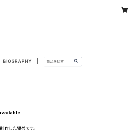
WER
BIOGRAPHY
available
で制作した縄帯です。