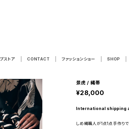
A SUMMER VEN A TO
プストア
CONTACT
ファッションショー
SHOP
景虎 / 縄帯
¥28,000
International shipping 
しめ縄職人が1点1点手作り