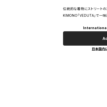
伝統的な着物にストリートのエ
KIMONO「VEDUTA」で
Internationa
Ad
日本国内