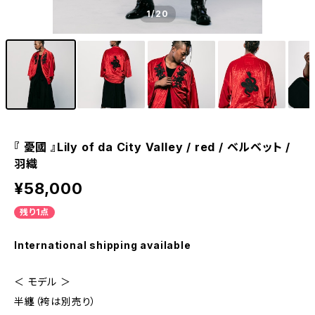
1
/20
『 憂國 』Lily of da City Valley / red / ベルベット /
羽織
¥58,000
残り1点
International shipping available
＜ モデル ＞
半纏（袴は別売り）