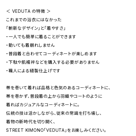
＜ VEDUTA の特徴 ＞
これまでの浴衣にはなかった
「斬新なデザイン」と「着やすさ」
・一人でも簡単に着ることができます
・動いても着崩れしません
・普段着と合わせてコーディネートが楽しめます
・下駄や肌襦袢などを購入する必要がありません
・職人による縫製仕上げです
帯を巻いて着れば品格と色気のあるコーディネートに、
帯を巻かず、普段着の上から羽織やコートのように
着ればカジュアルなコーディネートに。
伝統の技は活かしながら、従来の常識を打ち壊し、
着物の新時代を切り開く、
STREET KIMONO「VEDUTA」をお楽しみください。