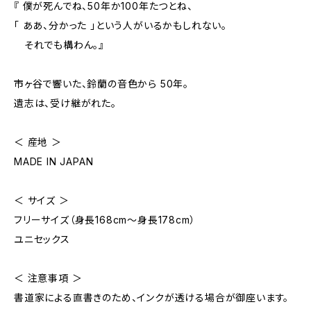
『 僕が死んでね、50年か100年たつとね、
「 ああ、分かった 」という人がいるかもしれない。
それでも構わん。』
市ヶ谷で響いた、鈴蘭の音色から 50年。
遺志は、受け継がれた。
＜ 産地 ＞
MADE IN JAPAN
＜ サイズ ＞
フリーサイズ（身長168cm〜身長178cm）
ユニセックス
＜ 注意事項 ＞
書道家による直書きのため、インクが透ける場合が御座います。