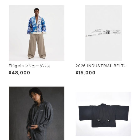
Flügels フリューゲルス
2026 INDUSTRIAL BELT
帯：White
¥48,000
¥15,000