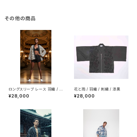
その他の商品
ロングスリーブ レース 羽織 / ブ
花と雨 / 羽織 / 刺繍 / 漆黒
ラックホワイト
¥28,000
¥28,000