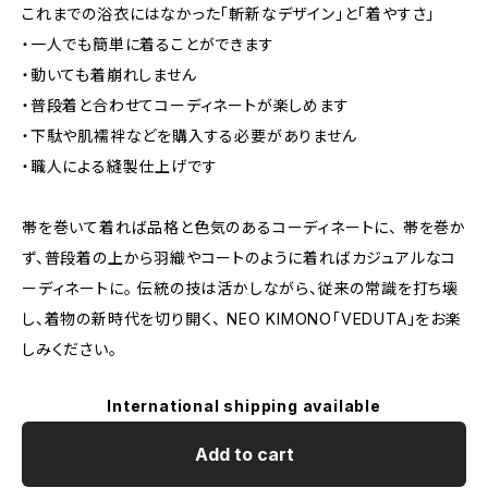
これまでの浴衣にはなかった「斬新なデザイン」と「着やすさ」
・一人でも簡単に着ることができます
・動いても着崩れしません
・普段着と合わせてコーディネートが楽しめます
・下駄や肌襦袢などを購入する必要がありません
・職人による縫製仕上げです
帯を巻いて着れば品格と色気のあるコーディネートに、 帯を巻か
ず、普段着の上から羽織やコートのように着ればカジュアルなコ
ーディネートに。 伝統の技は活かしながら、従来の常識を打ち壊
し、着物の新時代を切り開く、 NEO KIMONO「VEDUTA」をお楽
しみください。
International shipping available
Add to cart