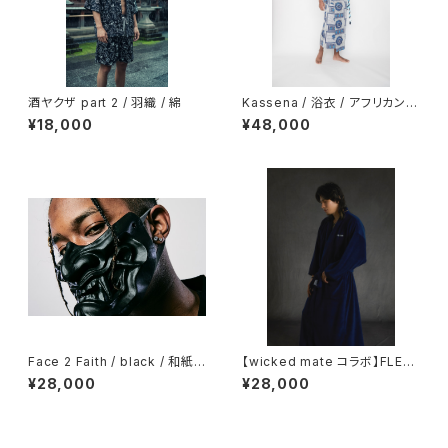
酒ヤクザ part 2 / 羽織 / 綿
Kassena / 浴衣 / アフリカン
テキスタイル / ブルー グレー /
¥18,000
¥48,000
綿
Face 2 Faith / black / 和紙 /
【wicked mate コラボ】FLEE
面 / 石見神楽フェイスギア
CE GOWN / navy
¥28,000
¥28,000