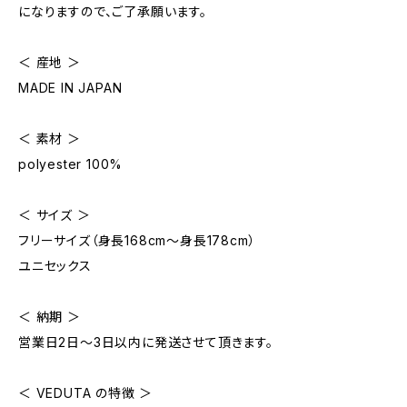
になりますので、ご了承願います。
＜ 産地 ＞
MADE IN JAPAN
＜ 素材 ＞
polyester 100%
＜ サイズ ＞
フリーサイズ（身長168cm〜身長178cm）
ユニセックス
＜ 納期 ＞
営業日2日〜3日以内に発送させて頂きます。
＜ VEDUTA の特徴 ＞